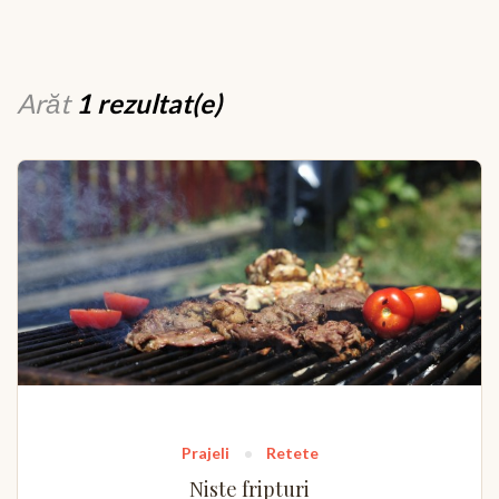
Arăt
1 rezultat(e)
Prajeli
Retete
Niste fripturi