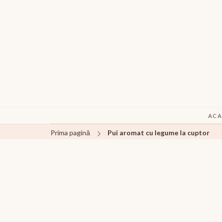
ACA
Prima pagină
Pui aromat cu legume la cuptor