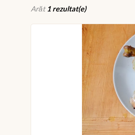
Arăt
1 rezultat(e)