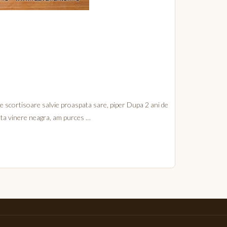
de scortisoare salvie proaspata sare, piper Dupa 2 ani de
ata vinere neagra, am purces …