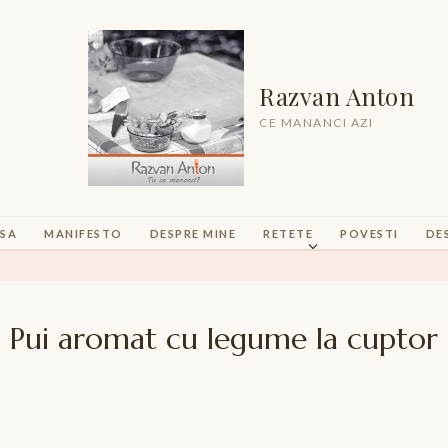
Razvan Anton
CE MANANCI AZI
SA
MANIFESTO
DESPRE MINE
RETETE
POVESTI
DE
Pui aromat cu legume la cuptor