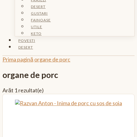
DESERT
GUSTARI
FAINOASE
UTILE
KETO
POVESTI
DESERT
Prima pagină
organe de porc
organe de porc
Arăt
1 rezultat(e)