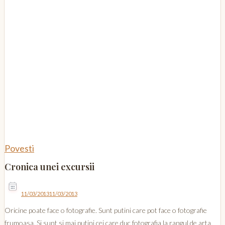
Povesti
Cronica unei excursii
11/03/2013
11/03/2013
Oricine poate face o fotografie. Sunt putini care pot face o fotografie
frumoasa. Si sunt si mai putini cei care duc fotografia la rangul de arta.