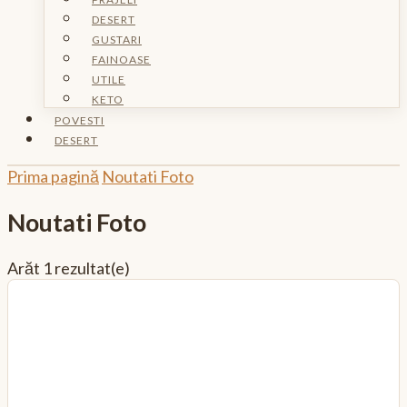
DESERT
GUSTARI
FAINOASE
UTILE
KETO
POVESTI
DESERT
Prima pagină
Noutati Foto
Noutati Foto
Arăt
1 rezultat(e)