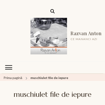
Razvan Anton
CE MANANCI AZI
Prima pagină
muschiulet file de iepure
muschiulet file de iepure