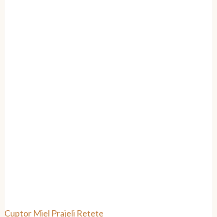
Cuptor
Miel
Prajeli
Retete