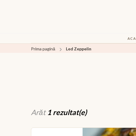
ACA
Prima pagină
Led Zeppelin
Arăt
1 rezultat(e)