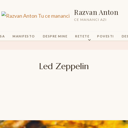
Razvan Anton
CE MANANCI AZI
SA
MANIFESTO
DESPRE MINE
RETETE
POVESTI
DE
Led Zeppelin