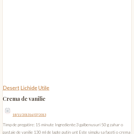
Desert
Lichide
Utile
Crema de vanilie
18/11/2013
16/07/2013
Timp de pregatire: 15 minute Ingrediente:3 galbenusuri 50 g zahar o
pastaie de vanilie 130 ml de lapte putin unt Este simplu sa faceti o crema