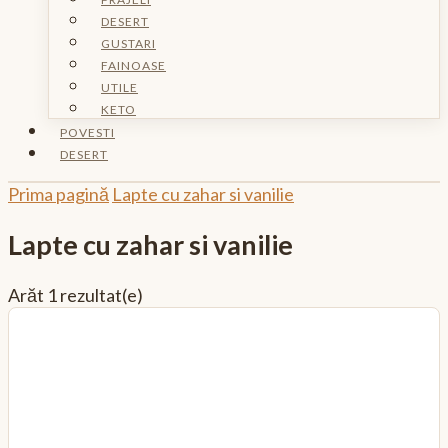
DESERT
GUSTARI
FAINOASE
UTILE
KETO
POVESTI
DESERT
Prima pagină
Lapte cu zahar si vanilie
Lapte cu zahar si vanilie
Arăt
1 rezultat(e)