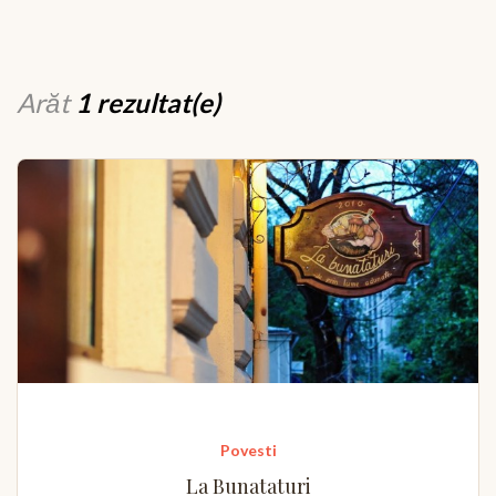
Arăt
1 rezultat(e)
Povesti
La Bunataturi