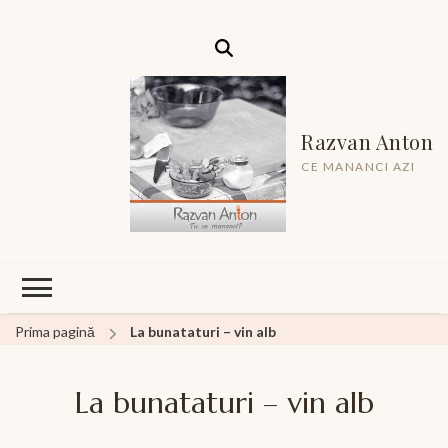
Razvan Anton
CE MANANCI AZI
Prima pagină
La bunataturi – vin alb
La bunataturi – vin alb