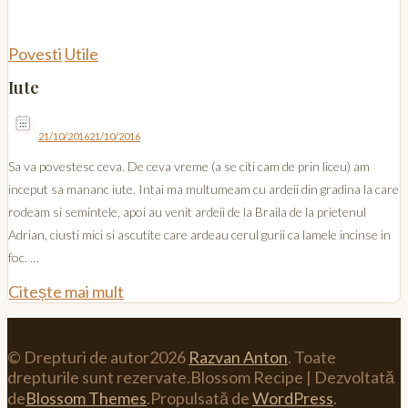
Povesti
Utile
Iute
21/10/2016
21/10/2016
Sa va povestesc ceva. De ceva vreme (a se citi cam de prin liceu) am
inceput sa mananc iute. Intai ma multumeam cu ardeii din gradina la care
rodeam si semintele, apoi au venit ardeii de la Braila de la prietenul
Adrian, ciusti mici si ascutite care ardeau cerul gurii ca lamele incinse in
foc. …
Citește mai mult
© Drepturi de autor2026
Razvan Anton
. Toate
drepturile sunt rezervate.
Blossom Recipe | Dezvoltată
de
Blossom Themes
.Propulsată de
WordPress
.