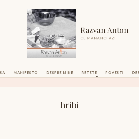
Razvan Anton
CE MANANCI AZI
SA
MANIFESTO
DESPRE MINE
RETETE
POVESTI
DE
hribi