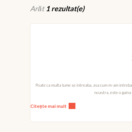
Arăt
1 rezultat(e)
Poate ca multa lume se intreaba, asa cum m-am intrebat si
noastra, este o gaina 
Citește mai mult