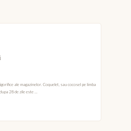
i
rigorifice ale magazinelor. Coquelet, sau cocosel pe limba
 dupa 28 de zile este …