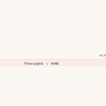
ACA
Prima pagină
hribi