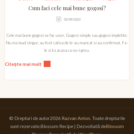
Cum faci cele mai bune gogosi?
03/09/2023
Cele mai bune gogosi se fac usor. Gogosi simple sau gogosi impletite.
Nu ma laud singur, au fost cativa de le-au mancat si au confirmat. Fa-
le si tu acasa ca nu-i greu.
Citește mai mult
© Drepturi de autor2026
Razvan Anton
. Toate drepturile
sunt rezervate.
Blossom Recipe | Dezvoltată de
Blossom