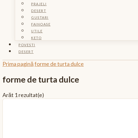
PRAJELI
DESERT
GUSTARI
FAINOASE
UTILE
KETO
POVESTI
DESERT
Prima pagină
forme de turta dulce
forme de turta dulce
Arăt
1 rezultat(e)