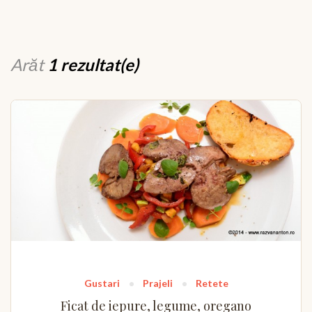
Arăt
1 rezultat(e)
Gustari
Prajeli
Retete
Ficat de iepure, legume, oregano