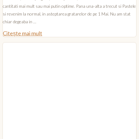
cantitati mai mult sau mai putin optime. Pana una-alta a trecut si Pastele
si revenim la normal, in asteptarea gratarelor de pe 1 Mai. Nu am stat
chiar degeaba in …
Citește mai mult