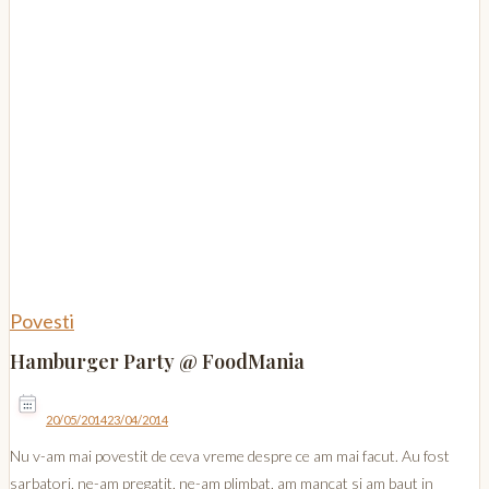
Povesti
Hamburger Party @ FoodMania
20/05/2014
23/04/2014
Nu v-am mai povestit de ceva vreme despre ce am mai facut. Au fost
sarbatori, ne-am pregatit, ne-am plimbat, am mancat si am baut in