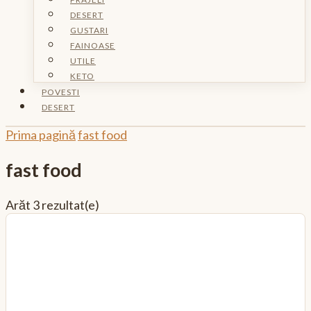
DESERT
GUSTARI
FAINOASE
UTILE
KETO
POVESTI
DESERT
Prima pagină
fast food
fast food
Arăt
3 rezultat(e)