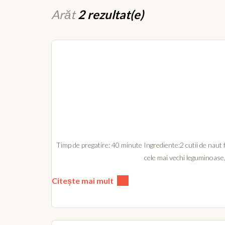
Arăt
2 rezultat(e)
Timp de pregatire: 40 minute Ingrediente:2 cutii de naut fi
cele mai vechi leguminoase,
Citește mai mult