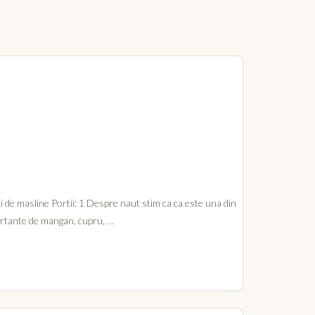
lei de masline Portii: 1 Despre naut stim ca ca este una din
portante de mangan, cupru, …