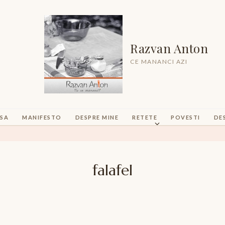
Razvan Anton
CE MANANCI AZI
SA
MANIFESTO
DESPRE MINE
RETETE
POVESTI
DE
falafel