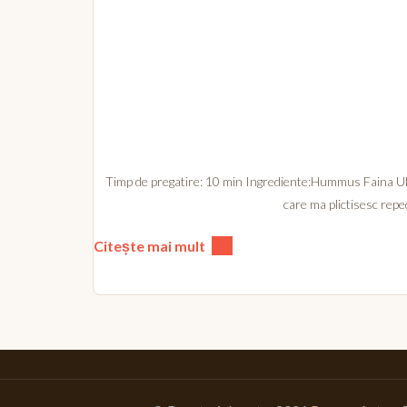
Timp de pregatire: 10 min Ingrediente:Hummus Faina Ulei
care ma plictisesc repe
Citește mai mult