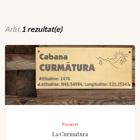
Arăt
1 rezultat(e)
Povesti
La Curmatura