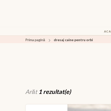
ACA
Prima pagină
dresaj caine pentru orbi
Arăt
1 rezultat(e)