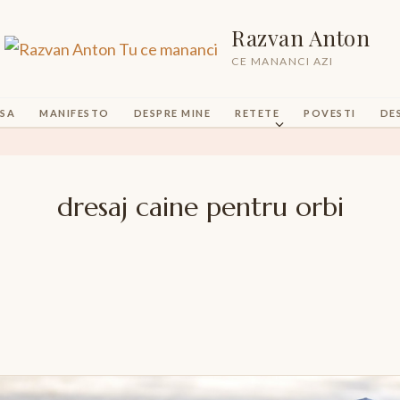
Razvan Anton
CE MANANCI AZI
SA
MANIFESTO
DESPRE MINE
RETETE
POVESTI
DE
dresaj caine pentru orbi