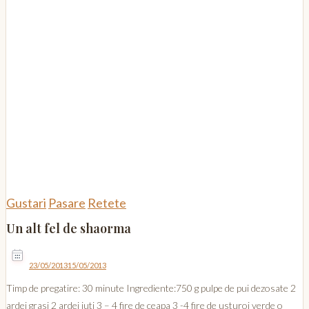
Gustari
Pasare
Retete
Un alt fel de shaorma
23/05/2013
15/05/2013
Timp de pregatire: 30 minute Ingrediente:750 g pulpe de pui dezosate 2
ardei grasi 2 ardei iuti 3 – 4 fire de ceapa 3 -4 fire de usturoi verde o