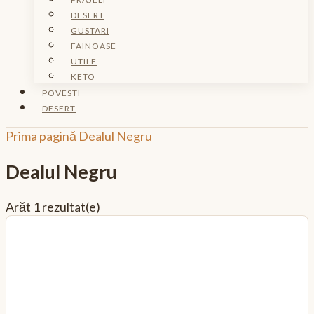
DESERT
GUSTARI
FAINOASE
UTILE
KETO
POVESTI
DESERT
Prima pagină
Dealul Negru
Dealul Negru
Arăt
1 rezultat(e)