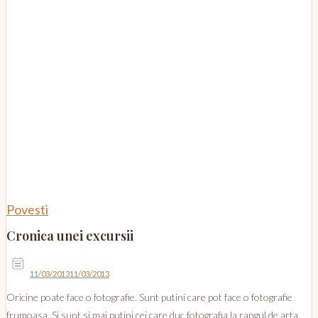
Povesti
Cronica unei excursii
11/03/2013
11/03/2013
Oricine poate face o fotografie. Sunt putini care pot face o fotografie
frumoasa. Si sunt si mai putini cei care duc fotografia la rangul de arta.