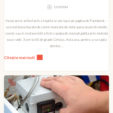
15/10/2014
Incep acest articol prin a repeta ce am spus pe pagina de Facebook –
cea mai buna bucata de carne mancata de mine pana acum (in mediu
casnic sau in restaurant) a fost o pulpa de manzat gatita prin metoda
sous-vide, 3 ore la 65 de grade Celsius. Asta asa, pentru a va capta
atentia …
Citește mai mult