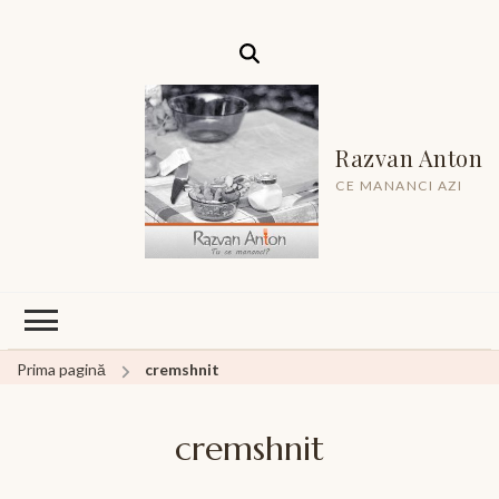
Razvan Anton
CE MANANCI AZI
Prima pagină
cremshnit
cremshnit