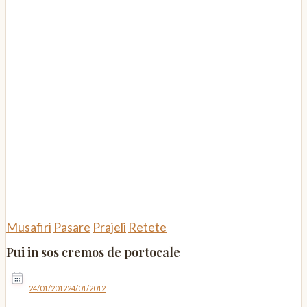
Musafiri
Pasare
Prajeli
Retete
Pui in sos cremos de portocale
24/01/2012
24/01/2012