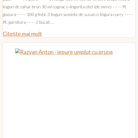
linguri de zahar brun 30 ml cognac o lingurita otet (de mere) ––––Pt.
glazura–––– 100 g fistic 3 linguri seminte de susan o lingura curry –––-
Pt. garnitura–––- 2 bucati …
Citește mai mult