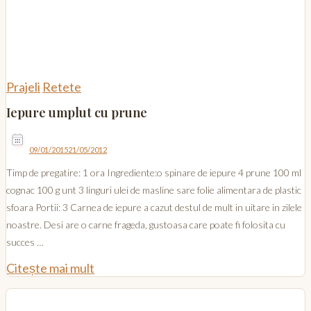
Prajeli
Retete
Iepure umplut cu prune
09/01/2015
21/05/2012
Timp de pregatire: 1 ora Ingrediente:o spinare de iepure 4 prune 100 ml
cognac 100 g unt 3 linguri ulei de masline sare folie alimentara de plastic
sfoara Portii: 3 Carnea de iepure a cazut destul de mult in uitare in zilele
noastre. Desi are o carne frageda, gustoasa care poate fi folosita cu
succes …
Citește mai mult