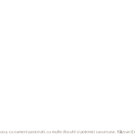
asa, cu oameni pasionati, cu multe discutii si polemici savuroase. Răzvan E