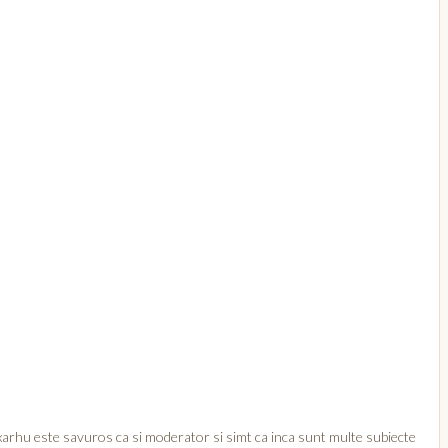
xarhu​ este savuros ca si moderator si simt ca inca sunt multe subiecte