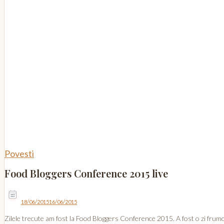
Povesti
Food Bloggers Conference 2015 live
18/06/2015
16/06/2015
Zilele trecute am fost la Food Bloggers Conference 2015. A fost o zi frumo