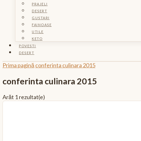
PRAJELI
DESERT
GUSTARI
FAINOASE
UTILE
KETO
POVESTI
DESERT
Prima pagină
conferinta culinara 2015
conferinta culinara 2015
Arăt
1 rezultat(e)