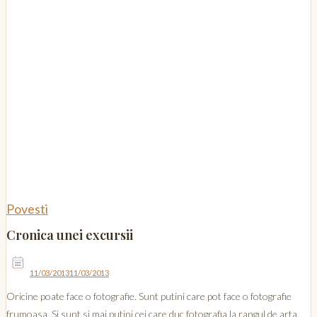
Povesti
Cronica unei excursii
11/03/2013
11/03/2013
Oricine poate face o fotografie. Sunt putini care pot face o fotografie
frumoasa. Si sunt si mai putini cei care duc fotografia la rangul de arta.