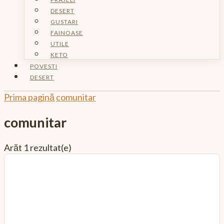
DESERT
GUSTARI
FAINOASE
UTILE
KETO
POVESTI
DESERT
Prima pagină
comunitar
comunitar
Arăt
1 rezultat(e)