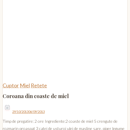
Cuptor
Miel
Retete
Coroana din coaste de miel
29/10/2013
06/09/2013
Timp de pregatire: 2 ore Ingrediente:2 coaste de miel 5 crengute de
rozmarin proaspat 3 catei de usturoi ulei de masline sare, piper legume