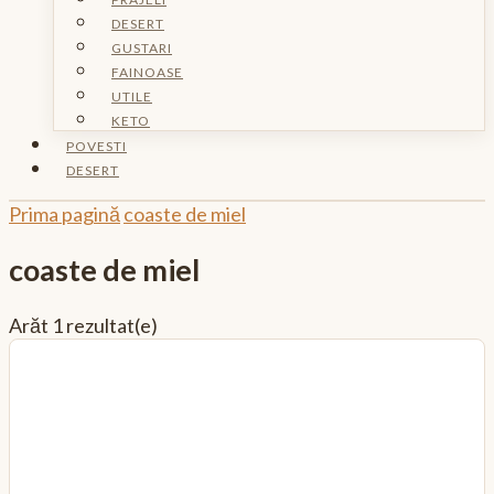
DESERT
GUSTARI
FAINOASE
UTILE
KETO
POVESTI
DESERT
Prima pagină
coaste de miel
coaste de miel
Arăt
1 rezultat(e)