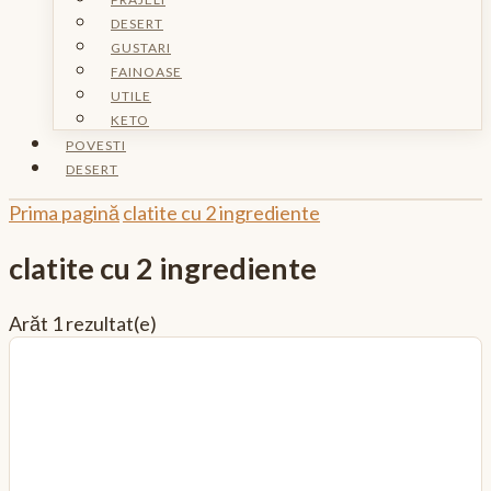
DESERT
GUSTARI
FAINOASE
UTILE
KETO
POVESTI
DESERT
Prima pagină
clatite cu 2 ingrediente
clatite cu 2 ingrediente
Arăt
1 rezultat(e)