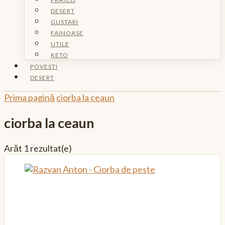
DESERT
GUSTARI
FAINOASE
UTILE
KETO
POVESTI
DESERT
Prima pagină
ciorba la ceaun
ciorba la ceaun
Arăt
1 rezultat(e)