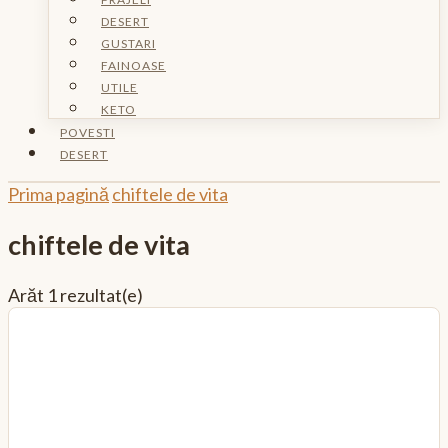
DESERT
GUSTARI
FAINOASE
UTILE
KETO
POVESTI
DESERT
Prima pagină
chiftele de vita
chiftele de vita
Arăt
1 rezultat(e)