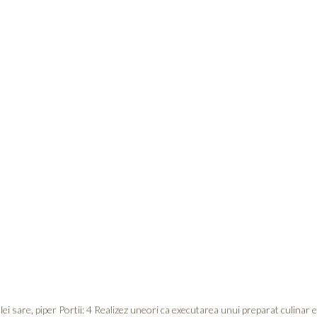
 ulei sare, piper Portii: 4 Realizez uneori ca executarea unui preparat culina