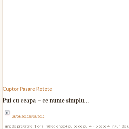
Cuptor
Pasare
Retete
Pui cu ceapa – ce nume simplu…
28/03/2012
28/03/2012
Timp de pregatire: 1 ora Ingrediente:4 pulpe de pui 4 – 5 cepe 4 linguri de