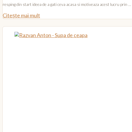
resping din start ideea de a gati ceva acasa si motiveaza acest lucru prin …
Citește mai mult