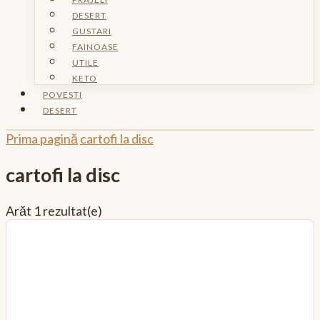
DESERT
GUSTARI
FAINOASE
UTILE
KETO
POVESTI
DESERT
Prima pagină
cartofi la disc
cartofi la disc
Arăt
1 rezultat(e)