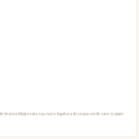
de branza (degresata sau nu) o legatura de ceapa verde sare si piper