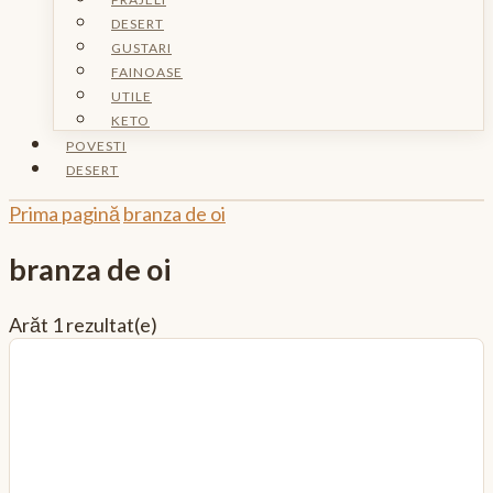
DESERT
GUSTARI
FAINOASE
UTILE
KETO
POVESTI
DESERT
Prima pagină
branza de oi
branza de oi
Arăt
1 rezultat(e)