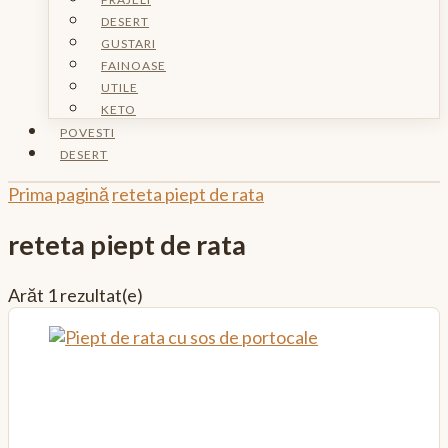
DESERT
GUSTARI
FAINOASE
UTILE
KETO
POVESTI
DESERT
Prima pagină
reteta piept de rata
reteta piept de rata
Arăt
1 rezultat(e)