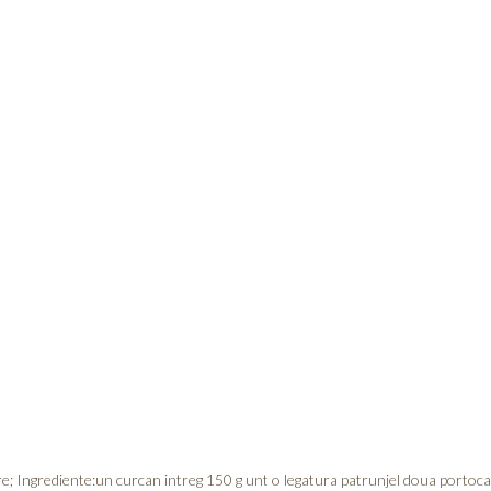
; Ingrediente:un curcan intreg 150 g unt o legatura patrunjel doua portocal