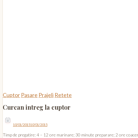
Cuptor
Pasare
Prajeli
Retete
Curcan intreg la cuptor
10/01/2015
10/01/2015
Timp de pregatire: 4 – 12 ore marinare; 30 minute preparare; 2 ore coacere