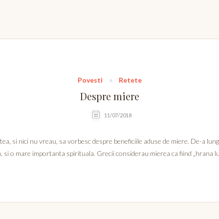
Povesti
Retete
Despre miere
11/07/2018
ea, si nici nu vreau, sa vorbesc despre beneficiile aduse de miere. De-a lung
, si o mare importanta spirituala. Grecii considerau mierea ca fiind „hrana l