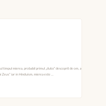
ul timpul mierea, probabil primul „dulce” descoprit de om, a
ui Zeus” iar in Hinduism, mierea este …