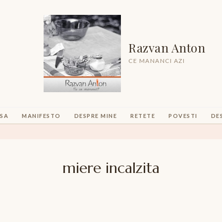
Razvan Anton
CE MANANCI AZI
SA
MANIFESTO
DESPRE MINE
RETETE
POVESTI
DE
miere incalzita