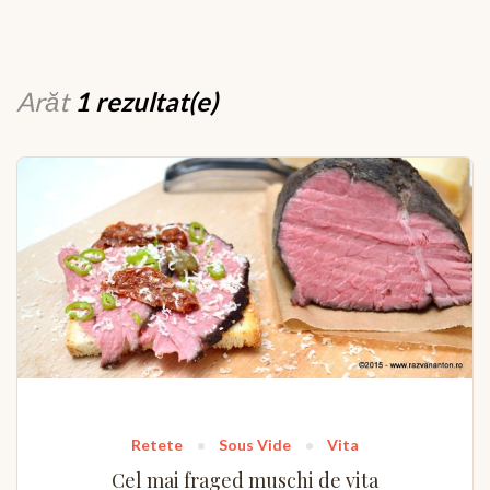
Arăt
1 rezultat(e)
Retete
Sous Vide
Vita
Cel mai fraged muschi de vita