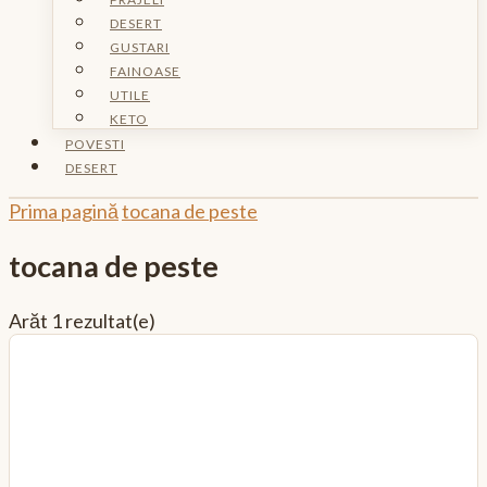
DESERT
GUSTARI
FAINOASE
UTILE
KETO
POVESTI
DESERT
Prima pagină
tocana de peste
tocana de peste
Arăt
1 rezultat(e)