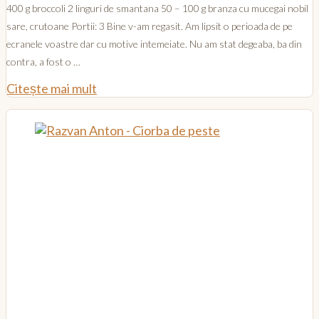
400 g broccoli 2 linguri de smantana 50 – 100 g branza cu mucegai nobil
sare, crutoane Portii: 3 Bine v-am regasit. Am lipsit o perioada de pe
ecranele voastre dar cu motive intemeiate. Nu am stat degeaba, ba din
contra, a fost o …
Citește mai mult