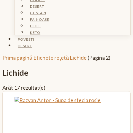
DESERT
GUSTARI
FAINOASE
UTILE
KETO
POVESTI
DESERT
Prima pagină
Etichete rețetă
Lichide
(Pagina 2)
Lichide
Arăt
17 rezultat(e)