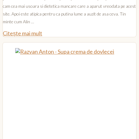
cam cea mai usoara si dietetica mancare care a aparut vreodata pe acest
site. Apoi este atipica pentru ca putina lume a auzit de asa ceva. Tin
minte cum Alin …
Citește mai mult